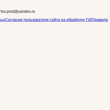
fvs.post@yandex.ru
ных
Согласие пользователя сайта на обработку ПД
Правила