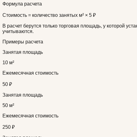
Формула расчета
Стоимость = количество занятых м² × 5 ₽
В расчет берутся только торговая площадь, у которой уста
учитываются.
Примеры расчета
Занятая площадь
10
м²
Ежемесячная стоимость
50 ₽
Занятая площадь
50
м²
Ежемесячная стоимость
250 ₽