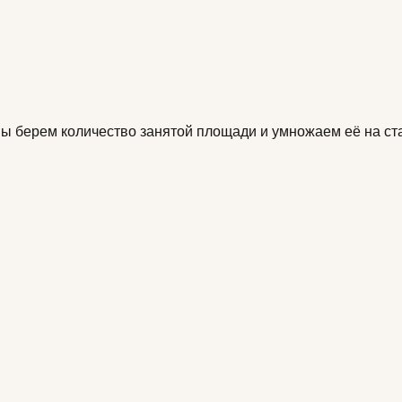
мы берем количество
занятой площади
и умножаем её на
ст