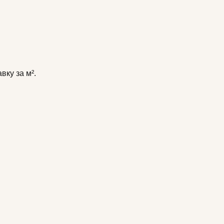
авку за м²
.