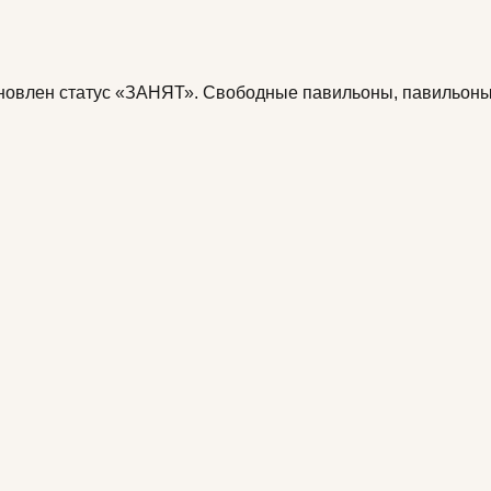
новлен статус
«ЗАНЯТ»
.
Свободные павильоны, павильоны 