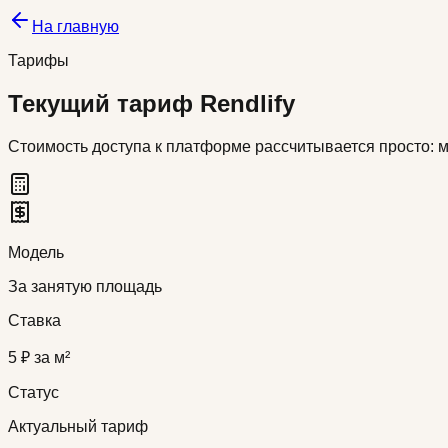
На главную
Тарифы
Текущий тариф Rendlify
Стоимость доступа к платформе рассчитывается просто: 
Модель
За занятую площадь
Ставка
5 ₽ за м²
Статус
Актуальный тариф